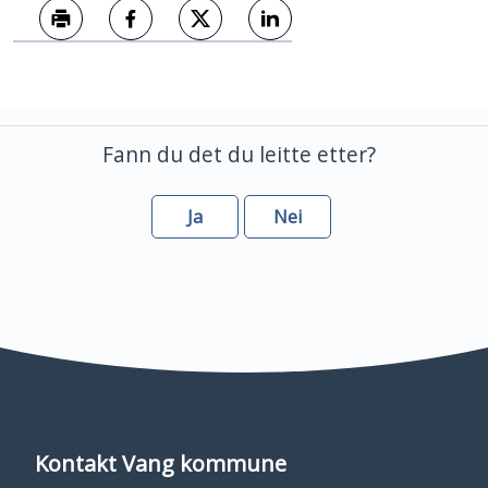
Skriv ut
Del på Facebook
Del på Twitter
Del på LinkedIn
Fann du det du leitte etter?
Ja
Nei
Kontakt Vang kommune