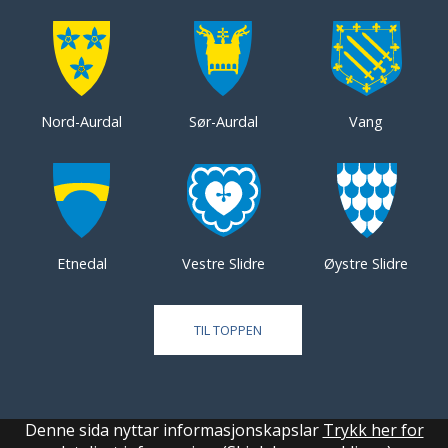
Nord-Aurdal
Sør-Aurdal
Vang
Etnedal
Vestre Slidre
Øystre Slidre
TIL TOPPEN
Denne sida nyttar informasjonskapslar
Trykk her for