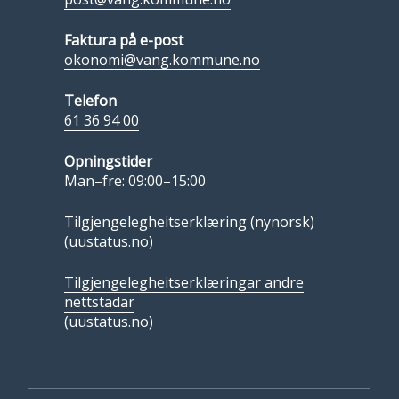
Faktura på e-post
okonomi@vang.kommune.no
Telefon
61 36 94 00
Opningstider
Man–fre: 09:00–15:00
Tilgjengelegheitserklæring (nynorsk)
(uustatus.no)
Tilgjengelegheitserklæringar andre
nettstadar
(uustatus.no)