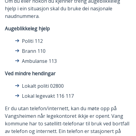
Om du eller nokon du kjenner treng augeblikkeleg
hjelp i ein situasjon skal du bruke dei nasjonale
naudnummera.
Augeblikkeleg hjelp
Politi 112
Brann 110
Ambulanse 113
Ved mindre hendingar
Lokalt politi 02800
Lokal legevakt 116 117
Er du utan telefon/internett, kan du møte opp på
Vangsheimen når legekontoret ikkje er opent. Vang
kommune har to satellitt-telefonar til bruk ved bortfall
av telefon og internett. Ein telefon er stasjonert på