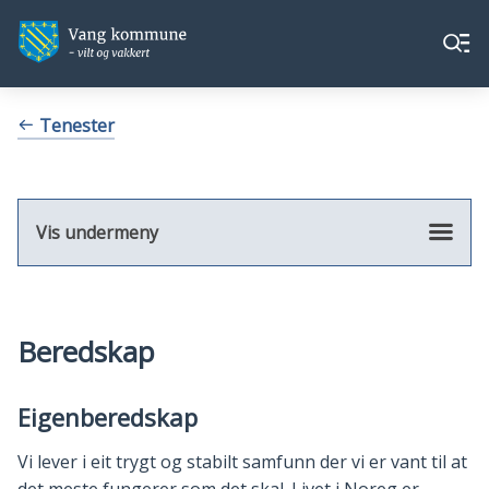
Vang
Vang
Meny
kommune
kommune
Du
Tenester
er
her:
Vis undermeny
Beredskap
Eigenberedskap
Vi lever i eit trygt og stabilt samfunn der vi er vant til at