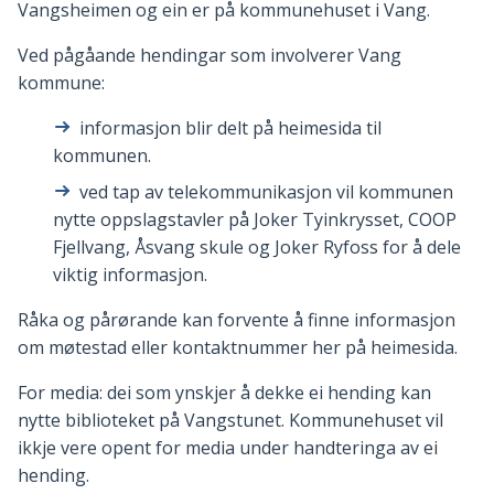
Vangsheimen og ein er på kommunehuset i Vang.
Ved pågåande hendingar som involverer Vang
kommune:
informasjon blir delt på heimesida til
kommunen.
ved tap av telekommunikasjon vil kommunen
nytte oppslagstavler på Joker Tyinkrysset, COOP
Fjellvang, Åsvang skule og Joker Ryfoss for å dele
viktig informasjon.
Råka og pårørande kan forvente å finne informasjon
om møtestad eller kontaktnummer her på heimesida.
For media: dei som ynskjer å dekke ei hending kan
nytte biblioteket på Vangstunet. Kommunehuset vil
ikkje vere opent for media under handteringa av ei
hending.