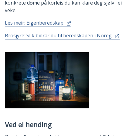
konkrete døme på korleis du kan klare deg sjølv i ei
veke.
Les meir: Eigenberedskap
Brosjyre: Slik bidrar du til beredskapen i Noreg
Ved ei hending