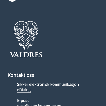
Kontakt oss
Sikker elektronisk kommunikasjon
eDialog
E-post
post@vang.kommune.no