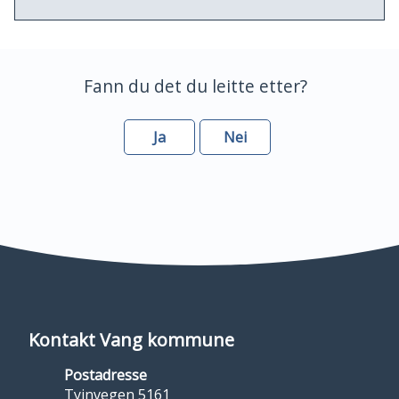
Fann du det du leitte etter?
Ja
Nei
Kontakt Vang kommune
Postadresse
Tyinvegen 5161