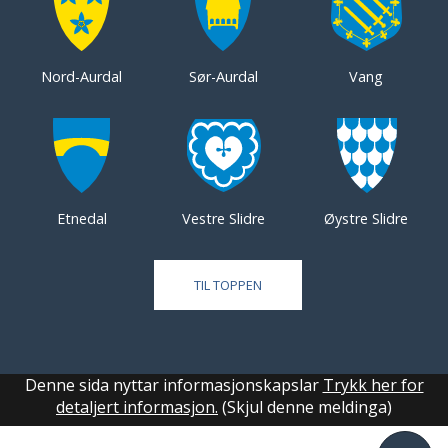
Nord-Aurdal
Sør-Aurdal
Vang
Etnedal
Vestre Slidre
Øystre Slidre
TIL TOPPEN
Denne sida nyttar informasjonskapslar
Trykk her for
detaljert informasjon.
(Skjul denne meldinga)