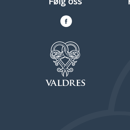
Følg oss
Facebook