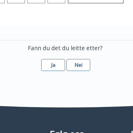
Fann du det du leitte etter?
Ja
Nei