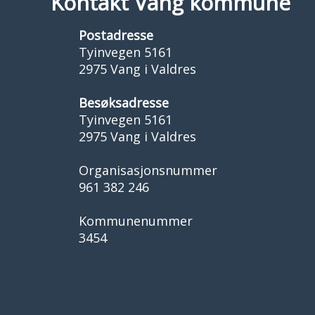
Kontakt Vang kommune
Postadresse
Tyinvegen 5161
2975 Vang i Valdres
Besøksadresse
Tyinvegen 5161
2975 Vang i Valdres
Organisasjonsnummer
961 382 246
Kommunenummer
3454