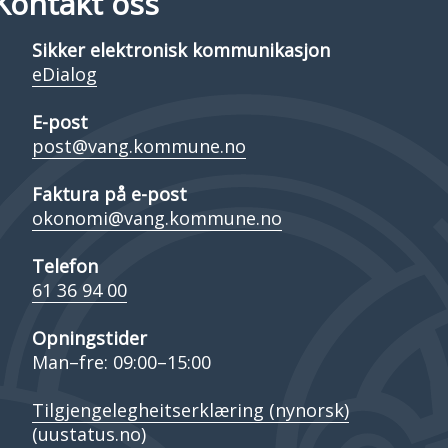
Kontakt oss
Sikker elektronisk kommunikasjon
eDialog
E-post
post@vang.kommune.no
Faktura på e-post
okonomi@vang.kommune.no
Telefon
61 36 94 00
Opningstider
Man–fre: 09:00–15:00
Tilgjengelegheitserklæring (nynorsk)
(uustatus.no)