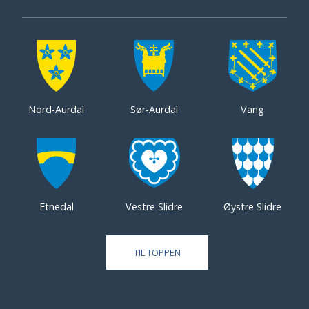
Nord-Aurdal
Sør-Aurdal
Vang
Etnedal
Vestre Slidre
Øystre Slidre
TIL TOPPEN