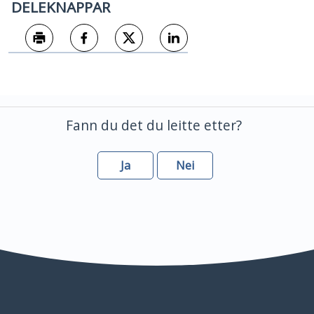
DELEKNAPPAR
Skriv ut
Del på Facebook
Del på Twitter
Del på LinkedIn
Fann du det du leitte etter?
Ja
Nei