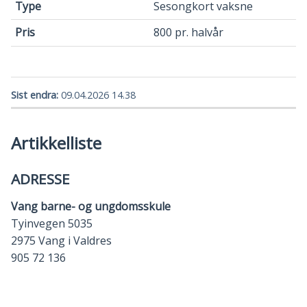
Sesongkort vaksne
800 pr. halvår
Sist endra
09.04.2026 14.38
Artikkelliste
ADRESSE
Vang barne- og ungdomsskule
Tyinvegen 5035
2975 Vang i Valdres
905 72 136