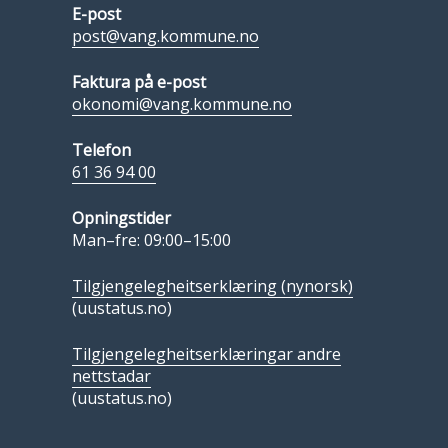
E-post
post@vang.kommune.no
Faktura på e-post
okonomi@vang.kommune.no
Telefon
61 36 94 00
Opningstider
Man–fre: 09:00–15:00
Tilgjengelegheitserklæring (nynorsk)
(uustatus.no)
Tilgjengelegheitserklæringar andre
nettstadar
(uustatus.no)