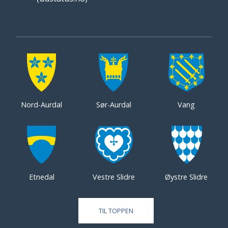
Nord-Aurdal
Sør-Aurdal
Vang
Etnedal
Vestre Slidre
Øystre Slidre
TIL TOPPEN