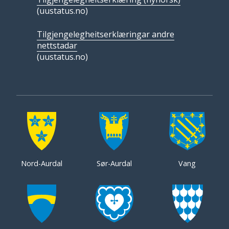
(uustatus.no)
Tilgjengelegheitserklæringar andre
nettstadar
(uustatus.no)
Nord-Aurdal
Sør-Aurdal
Vang