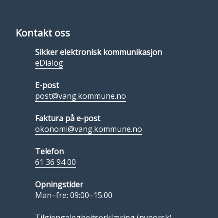
Kontakt oss
Sikker elektronisk kommunikasjon
eDialog
E-post
post@vang.kommune.no
Faktura på e-post
okonomi@vang.kommune.no
Telefon
61 36 94 00
Opningstider
Man–fre: 09:00–15:00
Tilgjengelegheitserklæring (nynorsk)