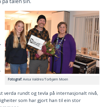
på talen sin.
,
r
Avisa Valdres/Torbjørn Moen
t verda rundt og tevla på internasjonalt nivå,
heiter som har gjort han til ein stor