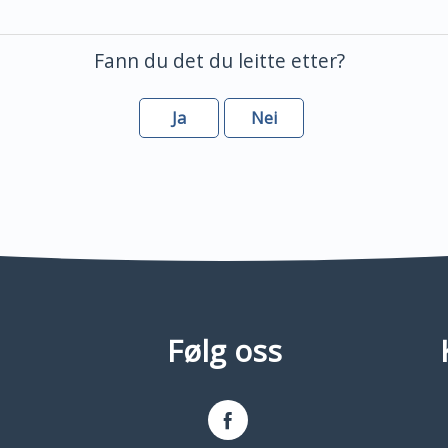
Fann du det du leitte etter?
Ja
Nei
Følg oss
Facebook