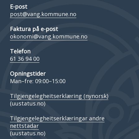
E-post
post@vang.kommune.no
Faktura på e-post
okonomi@vang.kommune.no
Telefon
61 36 94 00
Opningstider
Man–fre: 09:00–15:00
Tilgjengelegheitserklæring (nynorsk)
(uustatus.no)
Tilgjengelegheitserklæringar andre
nettstadar
(uustatus.no)