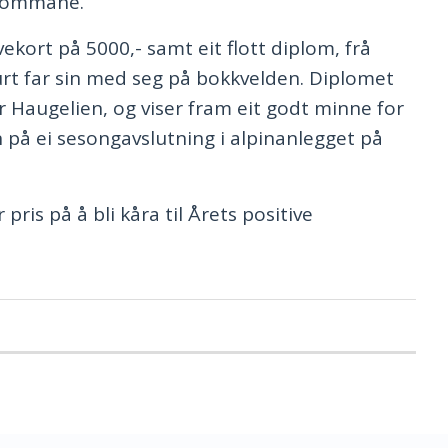
ngdommane.
ekort på 5000,- samt eit flott diplom, frå
rt far sin med seg på bokkvelden. Diplomet
r Haugelien, og viser fram eit godt minne for
på ei sesongavslutning i alpinanlegget på
pris på å bli kåra til Årets positive