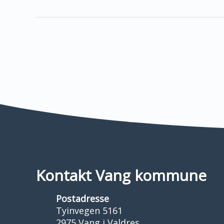
Kontakt Vang kommune
Postadresse
Tyinvegen 5161
2975 Vang i Valdres