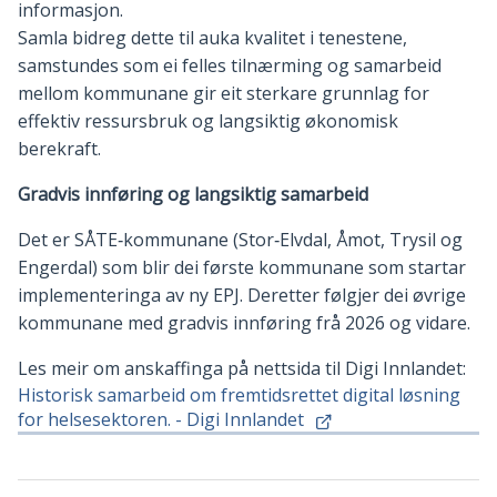
informasjon.
Samla bidreg dette til auka kvalitet i tenestene,
samstundes som ei felles tilnærming og samarbeid
mellom kommunane gir eit sterkare grunnlag for
effektiv ressursbruk og langsiktig økonomisk
berekraft.
Gradvis innføring og langsiktig samarbeid
Det er SÅTE‑kommunane (Stor‑Elvdal, Åmot, Trysil og
Engerdal) som blir dei første kommunane som startar
implementeringa av ny EPJ. Deretter følgjer dei øvrige
kommunane med gradvis innføring frå 2026 og vidare.
Les meir om anskaffinga på nettsida til Digi Innlandet:
Historisk samarbeid om fremtidsrettet digital løsning
for helsesektoren. - Digi Innlandet