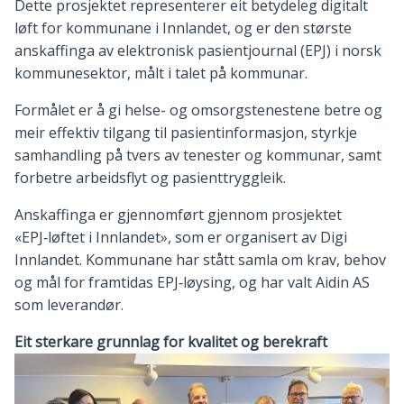
Dette prosjektet representerer eit betydeleg digitalt
løft for kommunane i Innlandet, og er den største
anskaffinga av elektronisk pasientjournal (EPJ) i norsk
kommunesektor, målt i talet på kommunar.
Formålet er å gi helse- og omsorgstenestene betre og
meir effektiv tilgang til pasientinformasjon, styrkje
samhandling på tvers av tenester og kommunar, samt
forbetre arbeidsflyt og pasienttryggleik.
Anskaffinga er gjennomført gjennom prosjektet
«EPJ‑løftet i Innlandet», som er organisert av Digi
Innlandet. Kommunane har stått samla om krav, behov
og mål for framtidas EPJ‑løysing, og har valt Aidin AS
som leverandør.
Eit sterkare grunnlag for kvalitet og berekraft