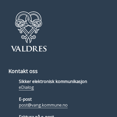
Kontakt oss
Sikker elektronisk kommunikasjon
eDialog
E-post
post@vang.kommune.no
Faktura på e-post