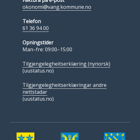
okonomi@vang.kommune.no
Telefon
61 36 94 00
Opningstider
Man–fre: 09:00–15:00
Tilgjengelegheitserklæring (nynorsk)
(uustatus.no)
Tilgjengelegheitserklæringar andre
nettstadar
(uustatus.no)