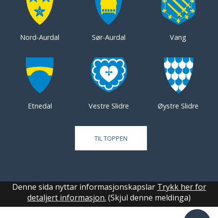
Nord-Aurdal
Sør-Aurdal
Vang
Etnedal
Vestre Slidre
Øystre Slidre
TIL TOPPEN
Denne sida nyttar informasjonskapslar
Trykk her for
detaljert informasjon.
(Skjul denne meldinga)