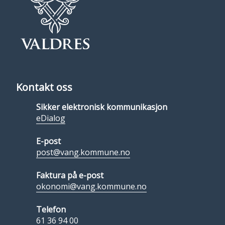
Kontakt oss
Sikker elektronisk kommunikasjon
eDialog
E-post
post@vang.kommune.no
Faktura på e-post
okonomi@vang.kommune.no
Telefon
61 36 94 00