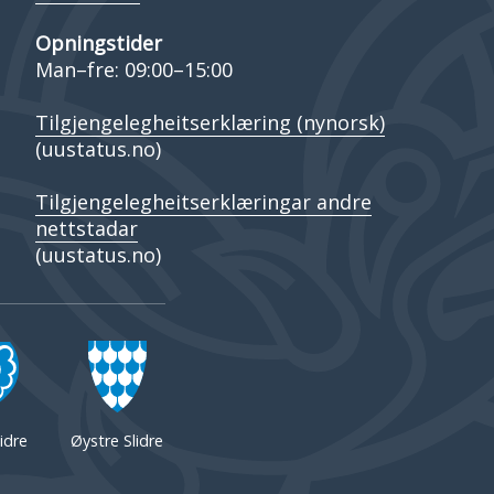
Opningstider
Man–fre: 09:00–15:00
Tilgjengelegheitserklæring (nynorsk)
(uustatus.no)
Tilgjengelegheitserklæringar andre
nettstadar
(uustatus.no)
idre
Øystre Slidre