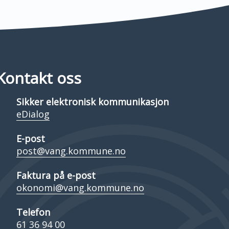
Kontakt oss
Sikker elektronisk kommunikasjon
eDialog
E-post
post@vang.kommune.no
Faktura på e-post
okonomi@vang.kommune.no
Telefon
61 36 94 00