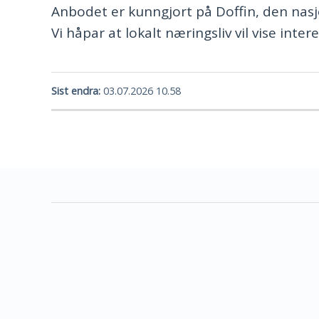
Anbodet er kunngjort på Doffin, den nasj
Vi håpar at lokalt næringsliv vil vise inter
Sist endra
03.07.2026 10.58