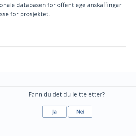
onale databasen for offentlege anskaffingar.
esse for prosjektet.
Fann du det du leitte etter?
Ja
Nei