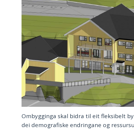
Ombygginga skal bidra til eit fleksibelt
dei demografiske endringane og ressursut