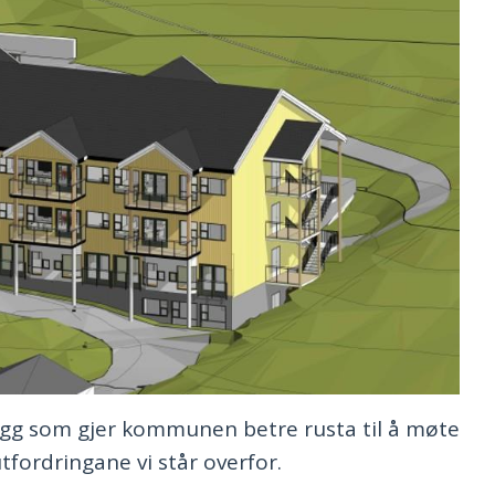
 bygg som gjer kommunen betre rusta til å møte
fordringane vi står overfor.