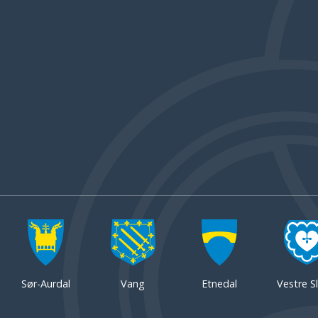
Sør-Aurdal
Vang
Etnedal
Vestre Sl