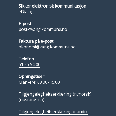
Sikker elektronisk kommunikasjon
eDialog
E-post
post@vang.kommune.no
Faktura på e-post
okonomi@vang.kommune.no
Telefon
61 36 94 00
Opningstider
Man–fre: 09:00–15:00
Tilgjengelegheitserklæring (nynorsk)
(uustatus.no)
Tilgjengelegheitserklæringar andre