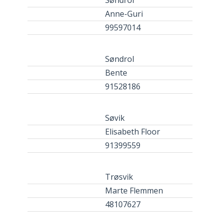
Søndrol
Anne-Guri
99597014
Søndrol
Bente
91528186
Søvik
Elisabeth Floor
91399559
Trøsvik
Marte Flemmen
48107627