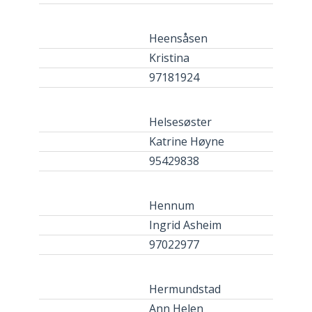
Heensåsen
Kristina
97181924
Helsesøster
Katrine Høyne
95429838
Hennum
Ingrid Asheim
97022977
Hermundstad
Ann Helen