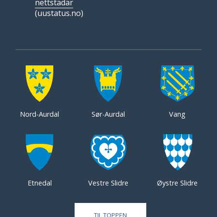
nettstadar
(uustatus.no)
Nord-Aurdal
Sør-Aurdal
Vang
Etnedal
Vestre Slidre
Øystre Slidre
TIL TOPPEN