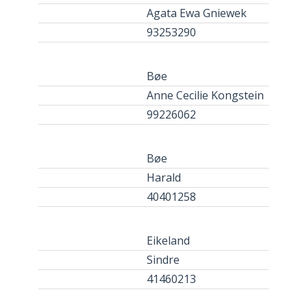
Agata Ewa Gniewek
93253290
Bøe
Anne Cecilie Kongstein
99226062
Bøe
Harald
40401258
Eikeland
Sindre
41460213