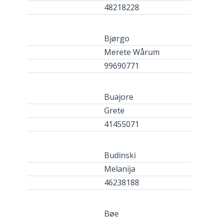
48218228
Bjørgo
Merete Wårum
99690771
Buajore
Grete
41455071
Budinski
Melanija
46238188
Bøe