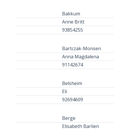
Bakkum
Anne Britt
93854255
Bartczak-Monsen
Anna Magdalena
91142674
Belsheim
Eli
92694609
Berge
Elisabeth Barlien