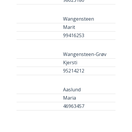
98625180
Wangensteen
Marit
99416253
Wangensteen-Grøv
Kjersti
95214212
Aaslund
Maria
46963457