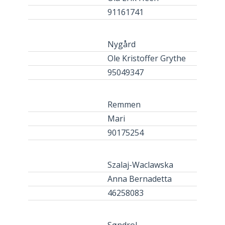
91161741
Nygård
Ole Kristoffer Grythe
95049347
Remmen
Mari
90175254
Szalaj-Waclawska
Anna Bernadetta
46258083