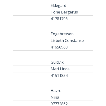
Eldegard
Tone Bergerud
41781706
Engebretsen
Lisbeth Constanse
41656960
Guldvik
Mari Linda
41511834
Havro
Nina
97772862