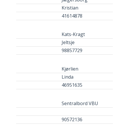
Kristian
41614878
Kats-Kragt
Jeltsje
98857729
Kjørlien
Linda
46951635
Sentralbord VBU
90572136