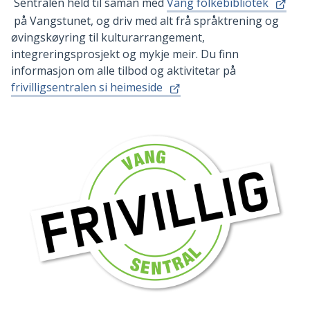
Sentralen held til saman med
Vang folkebibliotek
på Vangstunet, og driv med alt frå språktrening og
øvingskøyring til kulturarrangement,
integreringsprosjekt og mykje meir. Du finn
informasjon om alle tilbod og aktivitetar på
frivilligsentralen si heimeside