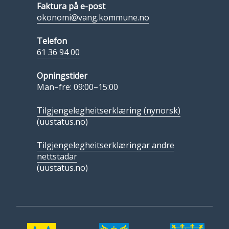
Faktura på e-post
okonomi@vang.kommune.no
Telefon
61 36 94 00
Opningstider
Man–fre: 09:00–15:00
Tilgjengelegheitserklæring (nynorsk)
(uustatus.no)
Tilgjengelegheitserklæringar andre
nettstadar
(uustatus.no)