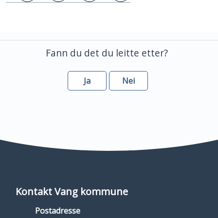
Skriv ut
Del på Facebook
Del på Twitter
Del på LinkedIn
Fann du det du leitte etter?
Ja
Nei
Kontakt Vang kommune
Postadresse