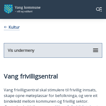
Vang
Vang
Meny
kommune
kommune
Du
Kultur
er
her:
Vis undermeny
Vang frivilligsentral
Vang frivilligsentral skal stimulere til frivillig innsats,
skape opne møteplassar for befolkninga, og vere eit
bindeledd mellom kommunen og frivillig sektor.