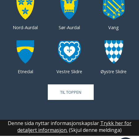
Nord-Aurdal
Sør-Aurdal
Vang
Etnedal
Vestre Slidre
Øystre Slidre
TIL TOPPEN
Denne sida nyttar informasjonskapslar
Trykk her for
detaljert informasjon.
(Skjul denne meldinga)