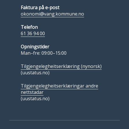
Faktura på e-post
okonomi@vang.kommune.no
Telefon
61 36 94 00
Opningstider
Man–fre: 09:00–15:00
Tilgjengelegheitserklæring (nynorsk)
(uustatus.no)
Tilgjengelegheitserklæringar andre
nettstadar
(uustatus.no)