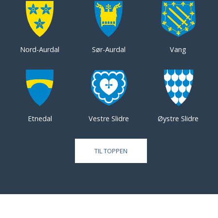
Nord-Aurdal
Sør-Aurdal
Vang
Etnedal
Vestre Slidre
Øystre Slidre
TIL TOPPEN