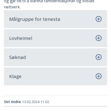
og gje tid til å ivareta familierelasjonar og sosialt
nettverk.
Målgruppe for tenesta
Lovheimel
Søknad
Klage
Sist endra
13.02.2024 11.02