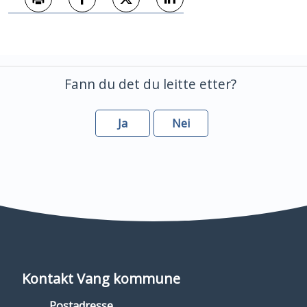
Skriv ut
Del på Facebook
Del på Twitter
Del på LinkedIn
Fann du det du leitte etter?
Ja
Nei
Kontakt Vang kommune
Postadresse