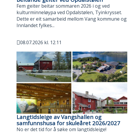
Fem geiter beitar sommaren 2026 i og ved
kulturminneløypa ved Opdalstølen, Tyinkrysset.
Dette er eit samarbeid mellom Vang kommune og
Innlandet fylkes...
08.07.2026 kl. 12.11
Publisert
Langtidsleige av Vangshallen og
samfunnshusa for skuleåret 2026/2027
No er det tid for å søke om langtidsleige!