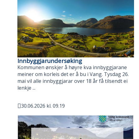
Innbyggjarundersøking
Kommunen ønskjer å høyre kva innbyggjarane
meiner om korleis det er å bu i Vang. Tysdag 26.
mai vil alle innbyggjarar over 18 år få tilsendt ei
lenkje ...
30.06.2026 kl. 09.19
Publisert