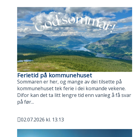
Publisert
Ferietid på kommunehuset
Sommaren er her, og mange av dei tilsette på
kommunehuset tek ferie i dei komande vekene.
Difor kan det ta litt lengre tid enn vanleg å få svar
på før...
02.07.2026 kl. 13.13
Publisert