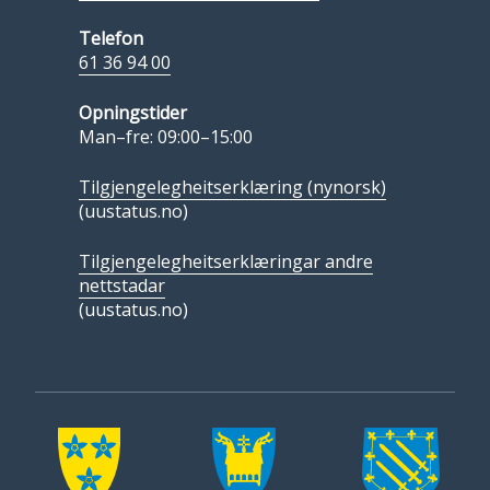
Telefon
61 36 94 00
Opningstider
Man–fre: 09:00–15:00
Tilgjengelegheitserklæring (nynorsk)
(uustatus.no)
Tilgjengelegheitserklæringar andre
nettstadar
(uustatus.no)