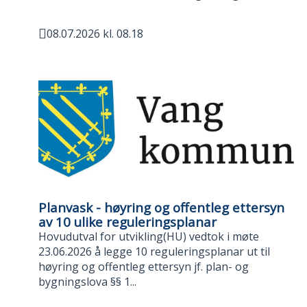
08.07.2026 kl. 08.18
Publisert
Planvask - høyring og offentleg ettersyn
av 10 ulike reguleringsplanar
Hovudutval for utvikling(HU) vedtok i møte
23.06.2026 å legge 10 reguleringsplanar ut til
høyring og offentleg ettersyn jf. plan- og
bygningslova §§ 1...