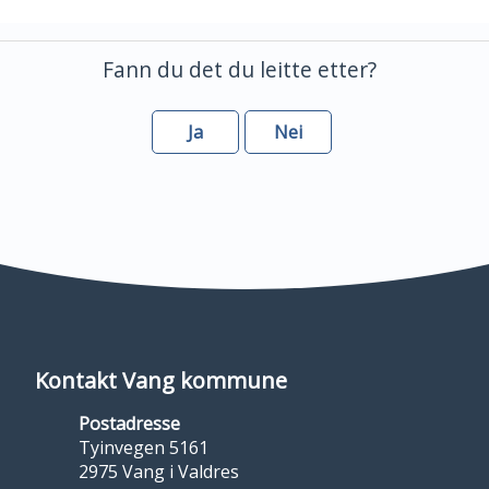
Fann du det du leitte etter?
Ja
Nei
Kontakt Vang kommune
Postadresse
Tyinvegen 5161
2975 Vang i Valdres