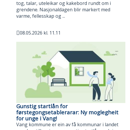
tog, talar, uteleikar og kakebord rundt om i
grendene. Nasjonaldagen blir markert med
varme, fellesskap og ...
08.05.2026 kl. 11.11
Publisert
Gunstig startlån for
førstegongsetablerarar: Ny moglegheit
for unge i Vang!
Vang kommune er ein av få kommunar i landet