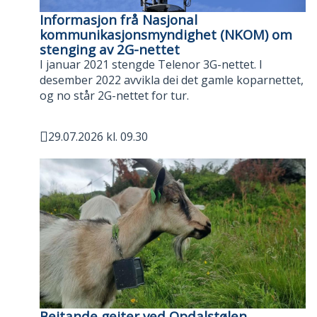
Informasjon frå Nasjonal
kommunikasjonsmyndighet (NKOM) om
stenging av 2G-nettet
I januar 2021 stengde Telenor 3G-nettet. I
desember 2022 avvikla dei det gamle koparnettet,
og no står 2G-nettet for tur.
29.07.2026 kl. 09.30
Publisert
Beitande geiter ved Opdalstølen