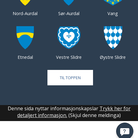
Nord-Aurdal
Sør-Aurdal
Vang
Etnedal
Vestre Slidre
Øystre Slidre
TIL TOPPEN
Denne sida nyttar informasjonskapslar
Trykk her for
detaljert informasjon.
(Skjul denne meldinga)