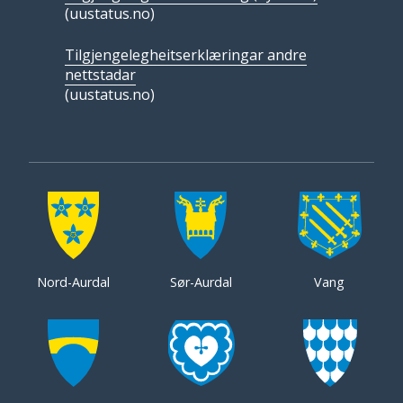
(uustatus.no)
Tilgjengelegheitserklæringar andre
nettstadar
(uustatus.no)
Nord-Aurdal
Sør-Aurdal
Vang