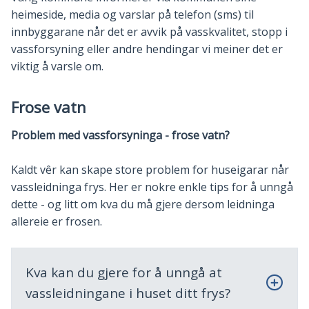
heimeside, media og varslar på telefon (sms) til
innbyggarane når det er avvik på vasskvalitet, stopp i
vassforsyning eller andre hendingar vi meiner det er
viktig å varsle om.
Frose vatn
Problem med vassforsyninga - frose vatn?
Kaldt vêr kan skape store problem for huseigarar når
vassleidninga frys. Her er nokre enkle tips for å unngå
dette - og litt om kva du må gjere dersom leidninga
allereie er frosen.
Kva kan du gjere for å unngå at
vassleidningane i huset ditt frys?