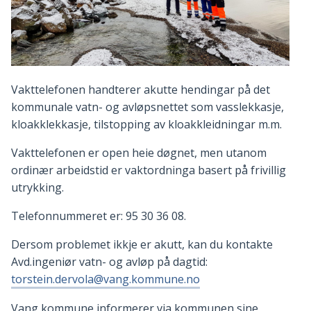
Vakttelefonen handterer akutte hendingar på det
kommunale vatn- og avløpsnettet som vasslekkasje,
kloakklekkasje, tilstopping av kloakkleidningar m.m.
Vakttelefonen er open heie døgnet, men utanom
ordinær arbeidstid er vaktordninga basert på frivillig
utrykking.
Telefonnummeret er: 95 30 36 08.
Dersom problemet ikkje er akutt, kan du kontakte
Avd.ingeniør vatn- og avløp på dagtid:
torstein.dervola@vang.kommune.no
Vang kommune informerer via kommunen sine