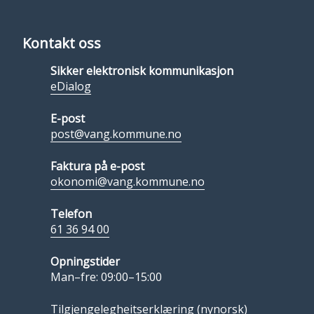
Kontakt oss
Sikker elektronisk kommunikasjon
eDialog
E-post
post@vang.kommune.no
Faktura på e-post
okonomi@vang.kommune.no
Telefon
61 36 94 00
Opningstider
Man–fre: 09:00–15:00
Tilgjengelegheitserklæring (nynorsk)